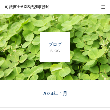
司法書士AXIS法務事務所
相続のこと
無料相談
ブログ
アクセス
BLOG
ブログ
スタッフ
お問い合わせ
2024年 1月
親なきあと問題相談室ファミリア